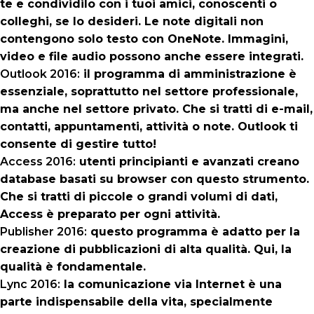
te e condividilo con i tuoi amici, conoscenti o
colleghi, se lo desideri. Le note digitali non
contengono solo testo con OneNote. Immagini,
video e file audio possono anche essere integrati.
Outlook 2016:
il programma di amministrazione è
essenziale, soprattutto nel settore professionale,
ma anche nel settore privato. Che si tratti di e-mail,
contatti, appuntamenti, attività o note. Outlook ti
consente di gestire tutto!
Access 2016:
utenti principianti e avanzati creano
database basati su browser con questo strumento.
Che si tratti di piccole o grandi volumi di dati,
Access è preparato per ogni attività.
Publisher 2016:
questo programma è adatto per la
creazione di pubblicazioni di alta qualità. Qui, la
qualità è fondamentale.
Lync 2016:
la comunicazione via Internet è una
parte indispensabile della vita, specialmente