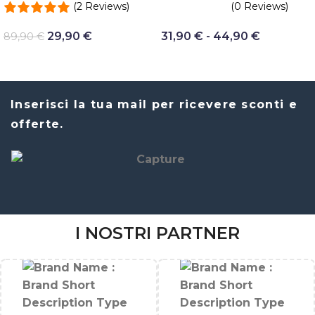
(2 Reviews)
(0 Reviews)
29,90
€
31,90
€
-
44,90
€
89,90
€
Inserisci la tua mail per ricevere sconti e
offerte.
I NOSTRI PARTNER