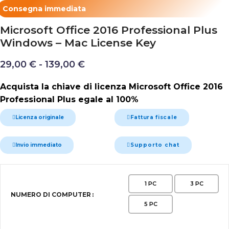
Consegna immediata
Microsoft Office 2016 Professional Plus
Windows – Mac License Key
29,00
€
-
139,00
€
Acquista la chiave di licenza Microsoft Office 2016
Professional Plus egale al 100%
Licenza originale
Fattura fiscale
Invio immediato
Supporto chat
Alternative:
1 PC
3 PC
NUMERO DI COMPUTER
5 PC