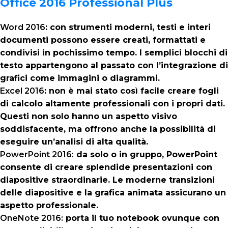
Office 2016 Professional Plus
Word 2016
: con strumenti moderni, testi e interi
documenti possono essere creati, formattati e
condivisi in pochissimo tempo. I semplici blocchi di
testo appartengono al passato con l’integrazione di
grafici come immagini o diagrammi.
Excel 2016
: non è mai stato così facile creare fogli
di calcolo altamente professionali con i propri dati.
Questi non solo hanno un aspetto visivo
soddisfacente, ma offrono anche la possibilità di
eseguire un’analisi di alta qualità.
PowerPoint 2016:
da solo o in gruppo, PowerPoint
consente di creare splendide presentazioni con
diapositive straordinarie. Le moderne transizioni
delle diapositive e la grafica animata assicurano un
aspetto professionale.
OneNote 2016:
porta il tuo notebook ovunque con