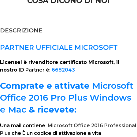
COSA DICONO DI NOI
DESCRIZIONE
PARTNER UFFICIALE MICROSOFT
Licensel è rivenditore certificato Microsoft, il
nostro
ID Partner è:
6682043
Comprate e attivate
Microsoft
Office 2016 Pro Plus Windows
e Mac
& ricevete:
Una mail contiene
Microsoft Office 2016 Professional
Plus
che È un codice di attivazione a vita