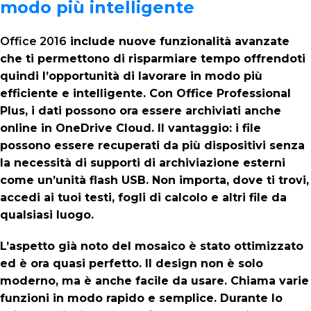
modo più intelligente
Office 2016
include nuove funzionalità avanzate
che ti permettono di risparmiare tempo offrendoti
quindi l’opportunità di lavorare in modo più
efficiente e intelligente. Con Office Professional
Plus, i dati possono ora essere archiviati anche
online in OneDrive Cloud. Il vantaggio: i file
possono essere recuperati da più dispositivi senza
la necessità di supporti di archiviazione esterni
come un’unità flash USB. Non importa, dove ti trovi,
accedi ai tuoi testi, fogli di calcolo e altri file da
qualsiasi luogo.
L’aspetto già noto del mosaico è stato ottimizzato
ed è ora quasi perfetto. Il design non è solo
moderno, ma è anche facile da usare. Chiama varie
funzioni in modo rapido e semplice. Durante lo