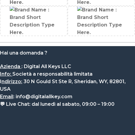
Hai una domanda ?
Azienda
:
Digital All Keys LLC
Info
:
Società a responsabilità limitata
I
ndirizzo:
30 N Gould St Ste R, Sheridan, WY, 82801,
USA
Email
:
info@digitalallkey.com
💬
Live Chat:
dal lunedì al sabato, 09:00 – 19:00