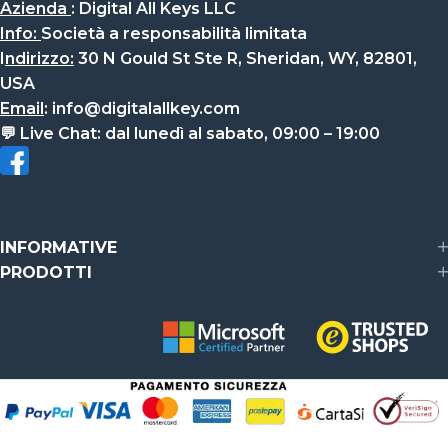
Azienda
:
Digital All Keys LLC
Info
:
Società a responsabilità limitata
I
ndirizzo:
30 N Gould St Ste R, Sheridan, WY, 82801,
USA
Email
:
info@digitalallkey.com
💬
Live Chat:
dal lunedì al sabato, 09:00 – 19:00
INFORMATIVE
PRODOTTI