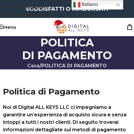
Italiano
Skip to navigation
SODDISFATTI O RIMBORSATI
Skip to main content
Menu
POLITICA
DI PAGAMENTO
Casa
POLITICA DI PAGAMENTO
Politica di Pagamento
Noi di Digital ALL KEYS LLC ci impegniamo a
garantire un’esperienza di acquisto sicura e senza
intoppi a tutti i nostri clienti. Di seguito troverai
informazioni dettagliate sui metodi di pagamento