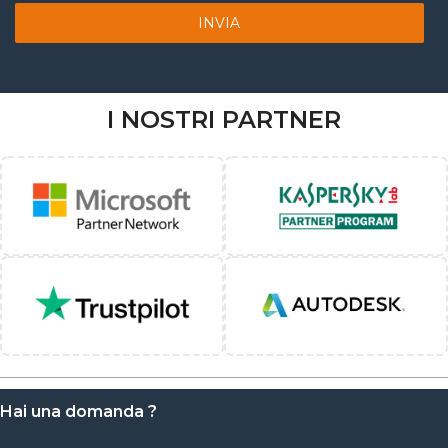
INVIA
I NOSTRI PARTNER
Hai una domanda ?