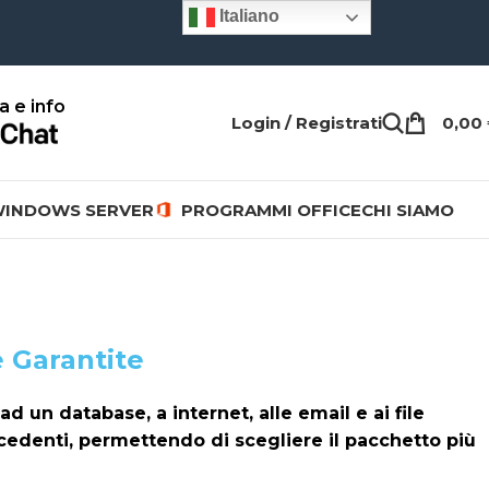
Italiano
a e info
Login / Registrati
0,00
INDOWS SERVER
PROGRAMMI OFFICE
CHI SIAMO
 Garantite
d un database, a internet, alle email e ai file
ecedenti, permettendo di scegliere il pacchetto più