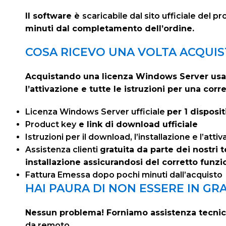
Il software è
scaricabile dal sito ufficiale del p
minuti dal completamento dell’ordine.
COSA RICEVO UNA VOLTA ACQUI
Acquistando una licenza Windows Server usata 
l’attivazione e tutte le istruzioni per una corre
Licenza Windows Server ufficiale
per 1 disposit
Product key
e link di download ufficiale
Istruzioni per il download, l’installazione e l’att
Assistenza clienti
gratuita da parte dei nostri 
installazione assicurandosi del corretto fun
Fattura Emessa dopo pochi minuti dall’acquisto
HAI PAURA DI NON ESSERE IN GR
Nessun problema! Forniamo assistenza tecnic
da remoto.