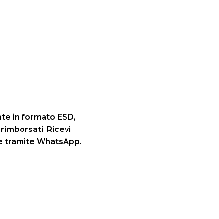
tate in formato ESD,
rimborsati. Ricevi
nte tramite WhatsApp.