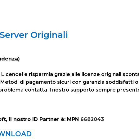
erver Originali
adenza)
Licencel e risparmia grazie alle licenze originali scon
. Metodi di pagamento sicuri con garanzia soddisfatti o 
iasi problema contatta il nostro supporto sempre prese
oft, il nostro ID Partner è: MPN
6682043
OWNLOAD