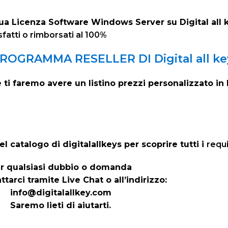
tua Licenza Software Windows Server su Digital all k
fatti o rimborsati al 100%
OGRAMMA RESELLER DI Digital all ke
e ti faremo avere un listino prezzi personalizzato in 
catalogo di digitalallkeys per scoprire tutti i
requi
r qualsiasi dubbio o domanda
ttarci tramite Live Chat o all’indirizzo:
info@digitalallkey.com
Saremo lieti di aiutarti.