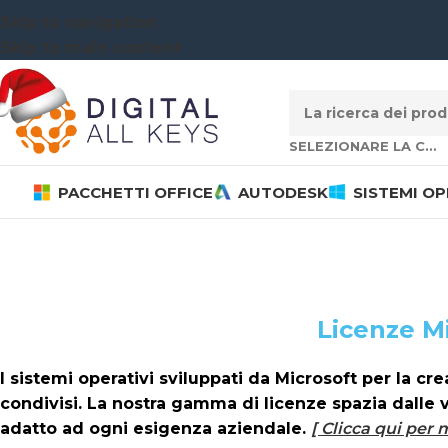
Skip to navigation
Skip to main content
SELEZIONARE LA CATEGORIA
PACCHETTI OFFICE
AUTODESK
SISTEMI OP
Licenze M
I sistemi operativi sviluppati da Microsoft per la cr
condivisi. La nostra gamma di licenze spazia dalle 
adatto ad ogni esigenza aziendale.
[ Clicca qui per 