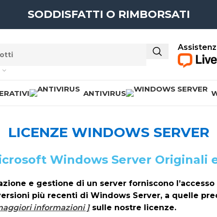
SODDISFATTI O RIMBORSATI
Assistenz
ERATIVI
ANTIVIRUS
W
LICENZE WINDOWS SERVER
icrosoft Windows Server Originali e
eazione e gestione di un server forniscono l’accesso a
versioni più recenti di Windows Server, a quelle pr
maggiori informazioni ]
sulle nostre licenze.