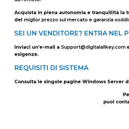
Acquista in piena autonomia e tranquillità la 
del
miglior prezzo sul mercato e garanzia soddis
SEI UN VENDITORE? ENTRA NEL PR
Inviaci un’e-mail a
Support@digitalallkey.com
esigenze.
REQUISITI DI SISTEMA
Consulta le singole pagine Windows Server del 
Pe
puoi conta