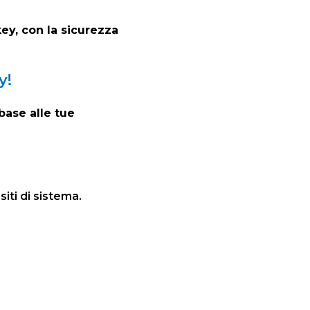
ey, con la sicurezza
y!
base alle tue
siti di sistema.