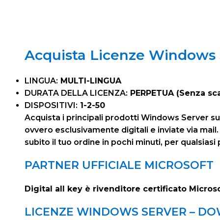
Acquista Licenze Windows S
LINGUA:
MULTI-LINGUA
DURATA DELLA LICENZA:
PERPETUA (Senza sc
DISPOSITIVI:
1-2-50
Acquista i principali prodotti Windows Server su 
ovvero esclusivamente digitali e inviate via mail
subito il tuo ordine in pochi minuti, per quals
PARTNER UFFICIALE MICROSOFT
Digital all key è rivenditore certificato Micros
LICENZE WINDOWS SERVER – D