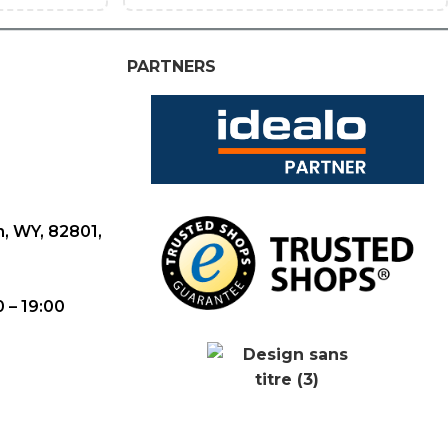
PARTNERS
n, WY, 82801,
0 – 19:00