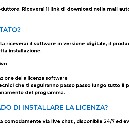
roduttore.
Riceverai il link di download nella mail a
STATO?
riceverai il software in versione digitale, il produ
tta installazione.
ivo
ivazione della licenza software
tecnici che ti seguiranno passo passo lungo tutto il 
zionamento del programma.
ADO DI INSTALLARE LA LICENZA?
a comodamente via live chat ,
disponibile 24/7 ed 