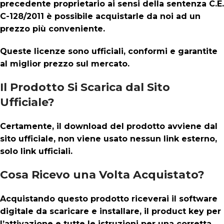
precedente proprietario ai sensi della sentenza C.E.
C-128/2011 è possibile acquistarle da noi ad un
prezzo più conveniente.
Queste licenze sono ufficiali, conformi e garantite
al miglior prezzo sul mercato.
Il Prodotto Si Scarica dal Sito
Ufficiale?
Certamente, il download del prodotto avviene dal
sito ufficiale, non viene usato nessun link esterno,
solo link ufficiali.
Cosa Ricevo una Volta Acquistato?
Acquistando questo prodotto riceverai il software
digitale da scaricare e installare, il product key per
l’attivazione e tutte le istruzioni per una corretta