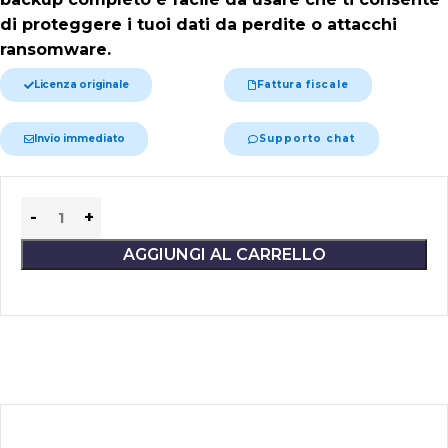
di proteggere i tuoi dati da perdite o attacchi
ransomware.
Licenza originale
Fattura fiscale
Invio immediato
Supporto chat
Alternative:
AGGIUNGI AL CARRELLO