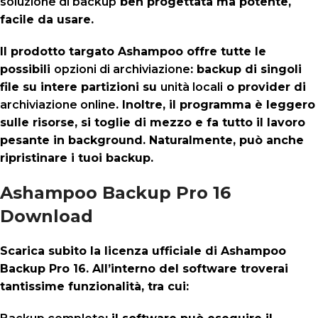
soluzione di backup
ben progettata ma potente,
facile da usare.
Il prodotto targato Ashampoo offre tutte le
possibili
opzioni di archiviazione
: backup di singoli
file su intere partizioni su
unità locali
o provider di
archiviazione online
. Inoltre, il programma è leggero
sulle risorse, si toglie di mezzo e fa tutto il lavoro
pesante in background. Naturalmente, può anche
ripristinare i tuoi backup.
Ashampoo Backup Pro 16
Download
Scarica subito la licenza ufficiale di Ashampoo
Backup Pro 16. All’interno del software troverai
tantissime funzionalità, tra cui: