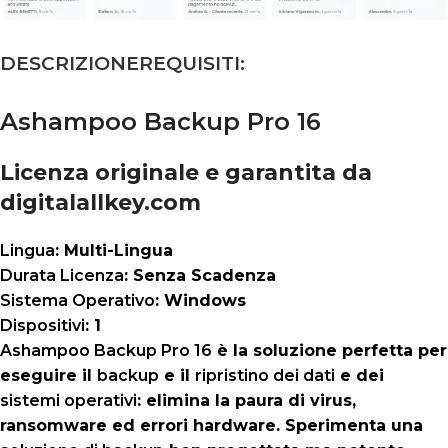
DESCRIZIONE
REQUISITI:
Ashampoo Backup Pro 16
Licenza originale e garantita da
digitalallkey.com
Lingua
: Multi-Lingua
Durata Licenza
: Senza Scadenza
Sistema Operativo
: Windows
Dispositivi
: 1
Ashampoo Backup Pro 16
è la soluzione perfetta per
eseguire il
backup
e il
ripristino dei dati
e dei
sistemi operativi
: elimina la paura di virus,
ransomware ed errori hardware. Sperimenta una