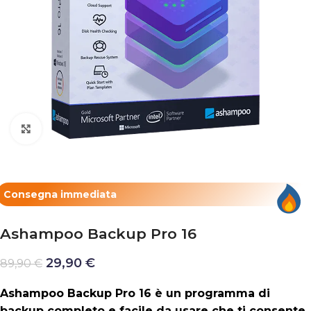
Clicca per ingrandire
Consegna immediata
Ashampoo Backup Pro 16
29,90
€
89,90
€
Ashampoo Backup Pro 16 è un programma di
backup completo e facile da usare che ti consente