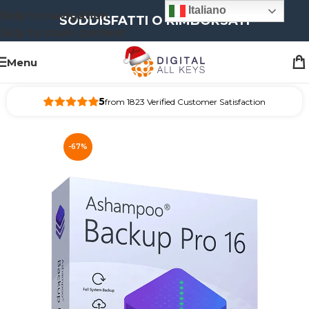
Italiano
Skip to navigation
SODDISFATTI O RIMBORSATI
Skip to main content
Menu
5
from 1823 Verified Customer Satisfaction
-67%