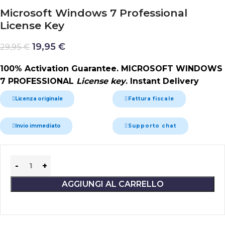
Microsoft Windows 7 Professional
License Key
19,95
€
29,95
€
100% Activation Guarantee. MICROSOFT WINDOWS
7 PROFESSIONAL
License key
. Instant Delivery
Licenza originale
Fattura fiscale
Invio immediato
Supporto chat
Alternative:
AGGIUNGI AL CARRELLO