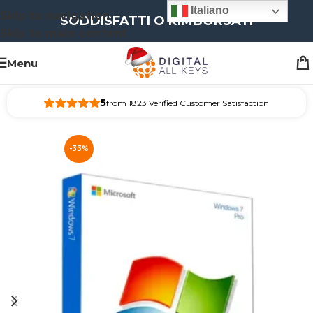
Italiano
Skip to navigation
SODDISFATTI O RIMBORSATI
Skip to main content
Menu
5
from 1823 Verified Customer Satisfaction
-33%