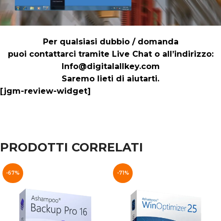
Per qualsiasi dubbio / domanda
puoi contattarci tramite Live Chat o all’indirizzo:
Info@digitalallkey.com
Saremo lieti di aiutarti.
[jgm-review-widget]
PRODOTTI CORRELATI
-67%
-71%