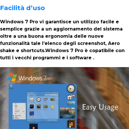
Facilità d’uso
Windows 7 Pro vi garantisce un utilizzo facile e
semplice grazie a un aggiornamento del sistema
oltre a una buona ergonomia delle nuove
funzionalità tale l’elenco degli screenshot, Aero
shake e shortcuts.Windows 7 Pro è copatibile con
tutti i vecchi programmi e i software .