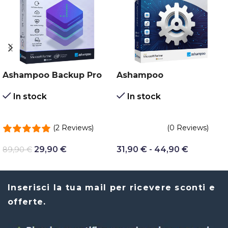
Ashampoo Backup Pro
Ashampoo
16
Winoptimizer
In stock
In stock
(2 Reviews)
(0 Reviews)
29,90
€
31,90
€
-
44,90
€
89,90
€
Inserisci la tua mail per ricevere sconti e
offerte.