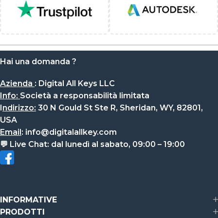
Hai una domanda ?
Azienda
:
Digital All Keys LLC
Info
:
Società a responsabilità limitata
I
ndirizzo:
30 N Gould St Ste R, Sheridan, WY, 82801,
USA
Email
:
info@digitalallkey.com
💬
Live Chat:
dal lunedì al sabato, 09:00 – 19:00
INFORMATIVE
PRODOTTI