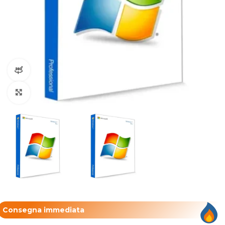
360 vista del prodotto
Clicca per ingrandire
Consegna immediata