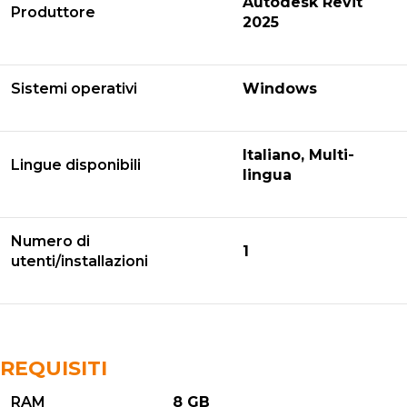
Autodesk Revit
Produttore
2025
Sistemi operativi
Windows
Italiano, Multi-
Lingue disponibili
lingua
Numero di
1
utenti/installazioni
REQUISITI
RAM
8 GB