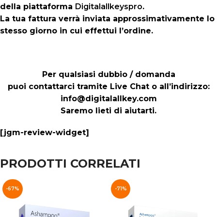
della piattaforma
Digitalallkeyspro
.
La tua fattura verrà inviata approssimativamente lo
stesso giorno in cui effettui l’ordine.
Per qualsiasi dubbio / domanda
puoi contattarci tramite Live Chat o all’indirizzo:
info@digitalallkey.com
Saremo lieti di aiutarti.
[jgm-review-widget]
PRODOTTI CORRELATI
-67%
-71%