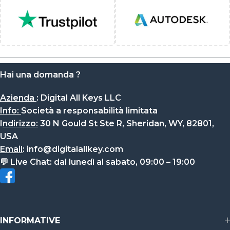
Hai una domanda ?
Azienda
:
Digital All Keys LLC
Info
:
Società a responsabilità limitata
I
ndirizzo:
30 N Gould St Ste R, Sheridan, WY, 82801,
USA
Email
:
info@digitalallkey.com
💬
Live Chat:
dal lunedì al sabato, 09:00 – 19:00
INFORMATIVE