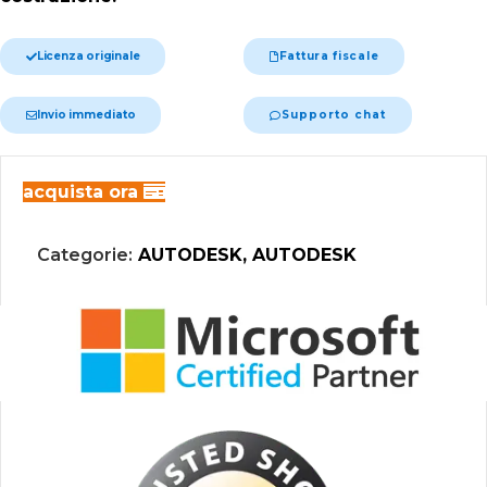
Licenza originale
Fattura fiscale
Invio immediato
Supporto chat
acquista ora
Categorie:
AUTODESK
,
AUTODESK