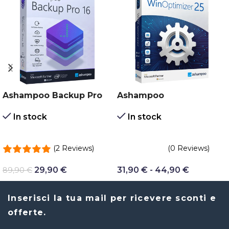
Ashampoo Backup Pro
Ashampoo
16
Winoptimizer
In stock
In stock
(2 Reviews)
(0 Reviews)
29,90
€
31,90
€
-
44,90
€
89,90
€
Inserisci la tua mail per ricevere sconti e
offerte.