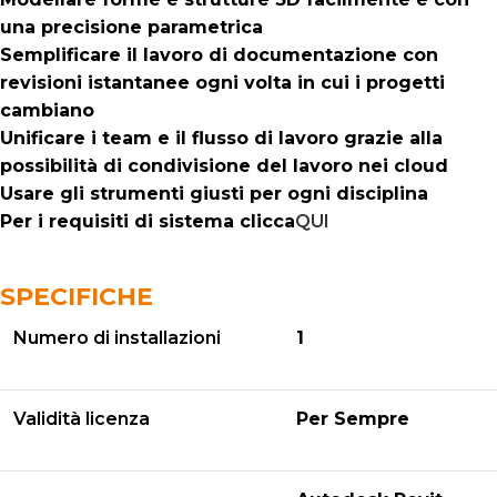
una precisione parametrica
Semplificare il lavoro di documentazione con
revisioni istantanee ogni volta in cui i progetti
cambiano
Unificare i team e il flusso di lavoro grazie alla
possibilità di condivisione del lavoro nei cloud
Usare gli strumenti giusti per ogni disciplina
Per i requisiti di sistema clicca
QUI
SPECIFICHE
Numero di installazioni
1
Validità licenza
Per Sempre