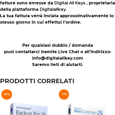
fatture sono emesse da
Digital All Keys
, proprietaria
della piattaforma
Digitalallkey
.
La tua fattura verrà inviata approssimativamente lo
stesso giorno in cui effettui l’ordine.
Per qualsiasi dubbio / domanda
puoi contattarci tramite Live Chat o all’indirizzo:
info@digitalallkey.com
Saremo lieti di aiutarti.
PRODOTTI CORRELATI
-67%
-71%