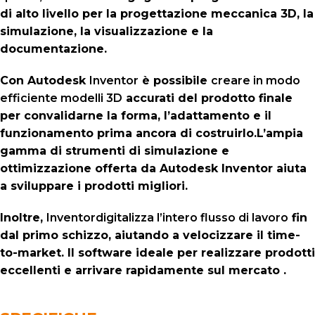
di alto livello per la progettazione meccanica 3D, la
simulazione, la visualizzazione e la
documentazione.
Con Autodesk
Inventor
è possibile
creare in modo
efficiente modelli 3D
accurati del prodotto finale
per convalidarne la forma, l’adattamento e il
funzionamento prima ancora di costruirlo.L’ampia
gamma di strumenti di simulazione e
ottimizzazione offerta da Autodesk Inventor aiuta
a sviluppare i prodotti migliori.
Inoltre,
Inventor
digitalizza l’intero flusso di lavoro
fin
dal primo schizzo, aiutando a velocizzare il time-
to-market. Il software ideale per realizzare prodotti
eccellenti e arrivare rapidamente sul mercato .