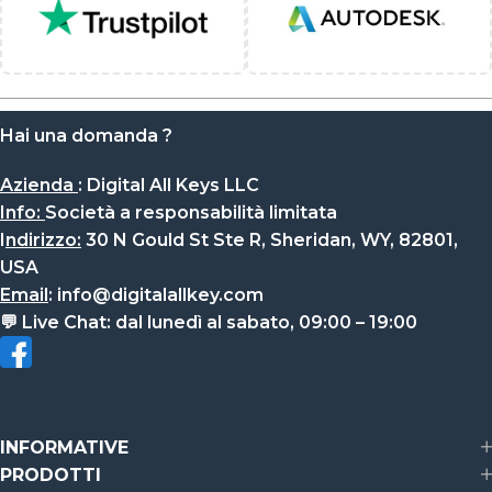
Hai una domanda ?
Azienda
:
Digital All Keys LLC
Info
:
Società a responsabilità limitata
I
ndirizzo:
30 N Gould St Ste R, Sheridan, WY, 82801,
USA
Email
:
info@digitalallkey.com
💬
Live Chat:
dal lunedì al sabato, 09:00 – 19:00
INFORMATIVE
PRODOTTI