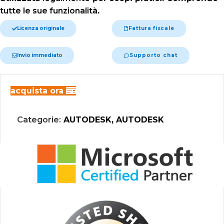
tutte le sue funzionalità
.
Licenza originale
Fattura fiscale
Invio immediato
Supporto chat
acquista ora
Categorie:
AUTODESK
,
AUTODESK