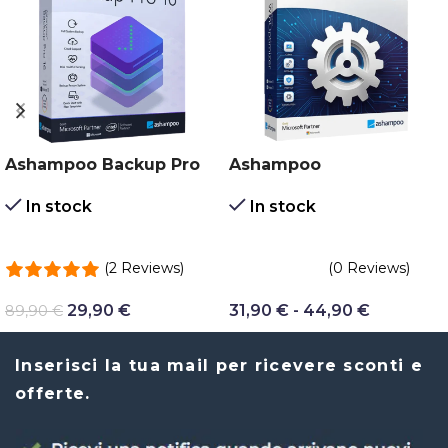
Ashampoo Backup Pro
Ashampoo
16
Winoptimizer
In stock
In stock
(2 Reviews)
(0 Reviews)
29,90
€
31,90
€
-
44,90
€
89,90
€
Inserisci la tua mail per ricevere sconti e
offerte.