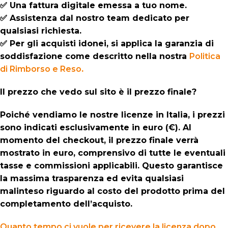
✅ Una fattura digitale emessa a tuo nome.
✅ Assistenza dal nostro team dedicato per
qualsiasi richiesta.
✅ Per gli acquisti idonei, si applica la garanzia di
soddisfazione come descritto nella nostra
Politica
di Rimborso e Reso
.
Il prezzo che vedo sul sito è il prezzo finale?
Poiché vendiamo le nostre licenze in Italia, i prezzi
sono indicati esclusivamente in euro (€). Al
momento del checkout, il prezzo finale verrà
mostrato in euro, comprensivo di tutte le eventuali
tasse e commissioni applicabili. Questo garantisce
la massima trasparenza ed evita qualsiasi
malinteso riguardo al costo del prodotto prima del
completamento dell’acquisto.
Quanto tempo ci vuole per ricevere la licenza dopo