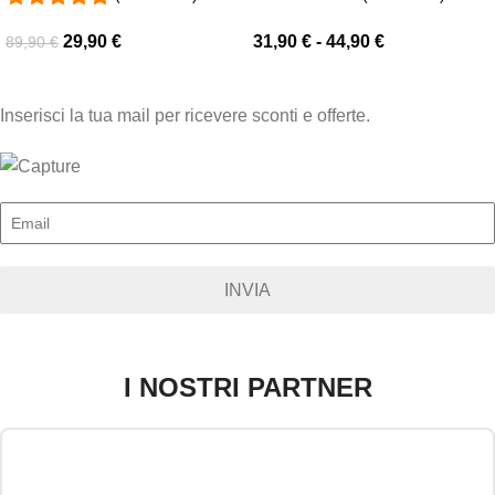
29,90
€
31,90
€
-
44,90
€
89,90
€
Inserisci la tua mail per ricevere sconti e offerte.
INVIA
I NOSTRI PARTNER