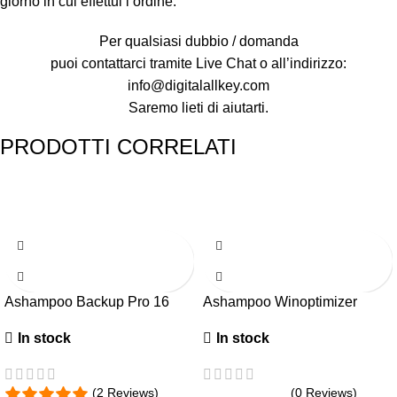
giorno in cui effettui l’ordine.
Per qualsiasi dubbio / domanda
puoi contattarci tramite Live Chat o all’indirizzo:
info@digitalallkey.com
Saremo lieti di aiutarti.
PRODOTTI CORRELATI
-67%
-71%
Ashampoo Backup Pro 16
Ashampoo Winoptimizer
In stock
In stock
(2 Reviews)
(0 Reviews)