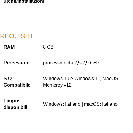
utenti/installazioni
REQUISITI
RAM
8 GB
Processore
processore da 2,5-2,9 GHz
S.O.
Windows 10 e Windows 11, MacOS
Compatibile
Monterey v12
Lingue
Windows: Italiano | macOS: Italiano
disponibili