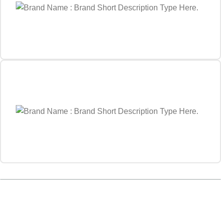
Hai una domanda ?