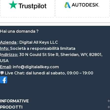
Hai una domanda ?
Azienda
:
Digital All Keys LLC
Info
:
Società a responsabilità limitata
I
ndirizzo:
30 N Gould St Ste R, Sheridan, WY, 82801,
USA
Email
:
info@digitalallkey.com
💬
Live Chat:
dal lunedì al sabato, 09:00 – 19:00
INFORMATIVE
PRODOTTI