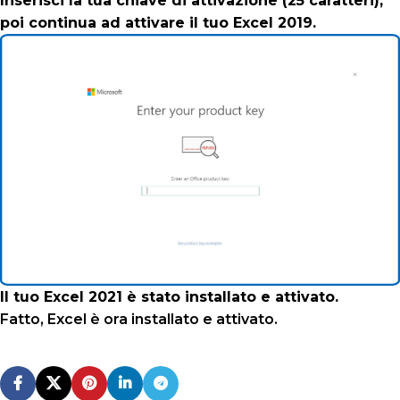
Inserisci la tua chiave di attivazione (25 caratteri),
poi continua ad attivare il tuo Excel 2019.
Il tuo Excel 2021 è stato installato e attivato.
Fatto, Excel è ora installato e attivato.