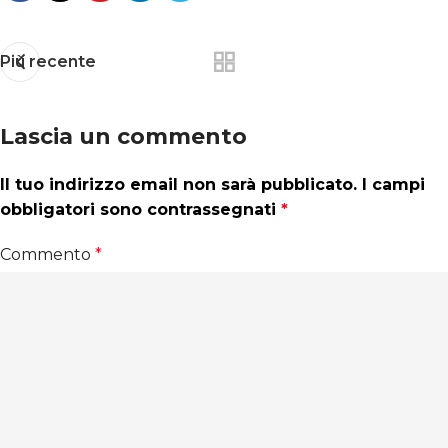
Più recente
Lascia un commento
Il tuo indirizzo email non sarà pubblicato.
Alternative:
I campi
obbligatori sono contrassegnati
*
Commento
*