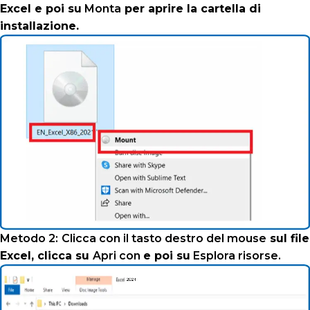
Excel e poi su
Monta
per aprire la cartella di
installazione.
Metodo 2:
Clicca con il tasto destro del mouse
sul file
Excel, clicca su
Apri con
e poi su
Esplora risorse.