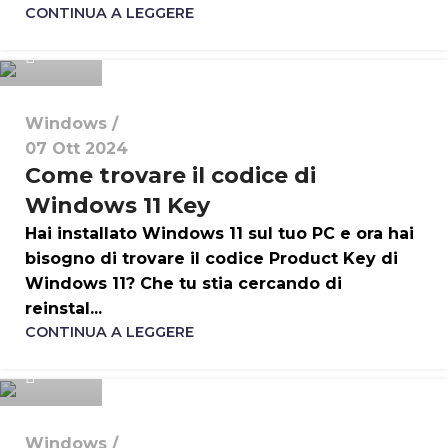
i4hlt
CONTINUA A LEGGERE
0
Windows
07 Ott 2024
Come trovare il codice di
Windows 11 Key
Hai installato Windows 11 sul tuo PC e ora hai
bisogno di trovare il codice Product Key di
Windows 11? Che tu stia cercando di
reinstal...
i4hlt
CONTINUA A LEGGERE
0
Windows