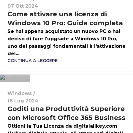
07 Ott 2024
Come attivare una licenza di
Windows 10 Pro: Guida completa
Se hai appena acquistato un nuovo PC o hai
deciso di fare l'upgrade a Windows 10 Pro,
uno dei passaggi fondamentali è l'attivazione
del...
i4hlt
CONTINUA A LEGGERE
0
Windows
18 Lug 2024
Goditi una Produttività Superiore
con Microsoft Office 365 Business
Ottieni la Tua Licenza da digitalallkey.com