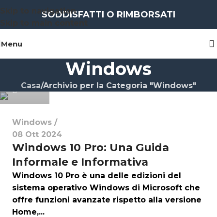
Skip to navigation
SODDISFATTI O RIMBORSATI
Skip to main content
Menu
Windows
i4hlt
Casa
Archivio per la Categoria "Windows"
0
Windows
08 Ott 2024
Windows 10 Pro: Una Guida
Informale e Informativa
Windows 10 Pro è una delle edizioni del
sistema operativo Windows di Microsoft che
offre funzioni avanzate rispetto alla versione
Home,...