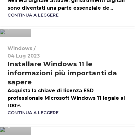
Nell'era digitale attuale, gli strumenti digitali
sono diventati una parte essenziale de...
CONTINUA A LEGGERE
i4hlt
Windows
04 Lug 2023
Installare Windows 11 le
informazioni più importanti da
sapere
Acquista la chiave di licenza ESD
professionale Microsoft Windows 11 legale al
100%
CONTINUA A LEGGERE
i4hlt