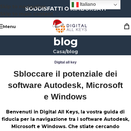
Italiano
Skip to navigation
SODDISFATTI O RIMBORSATI
Skip to main content
Menu
blog
Casa
blog
Digital all key
Sbloccare il potenziale dei
software Autodesk, Microsoft
e Windows
Benvenuti in Digital All Keys, la vostra guida di
fiducia per la navigazione tra i software Autodesk,
Microsoft e Windows. Che stiate cercando