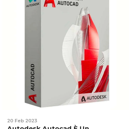
20 Feb 2023
Autodesk Autocad È Un