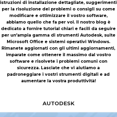
istruzioni di installazione dettagliate, suggerimenti
per la risoluzione dei problemi o consigli su come
modificare e ottimizzare il vostro software,
abbiamo quello che fa per voi. Il nostro blog è
dedicato a fornire tutorial chiari e facili da seguire
per un'ampia gamma di strumenti Autodesk, suite
Microsoft Office e sistemi operativi Windows.
Rimanete aggiornati con gli ultimi aggiornamenti,
imparate come ottenere il massimo dal vostro
software e risolvete i problemi comuni con
sicurezza. Lasciate che vi aiutiamo a
padroneggiare i vostri strumenti digitali e ad
aumentare la vostra produttività!
AUTODESK